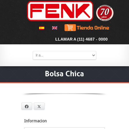
LLAMAR A (11) 4687 - 0000
Bolsa Chica
Facebook
X
Informacion