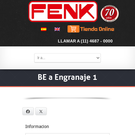
LLAMAR A (11) 4687 - 0000
BE a Engranaje 1
Facebook
X
Informacion