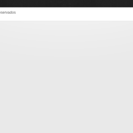
eservados