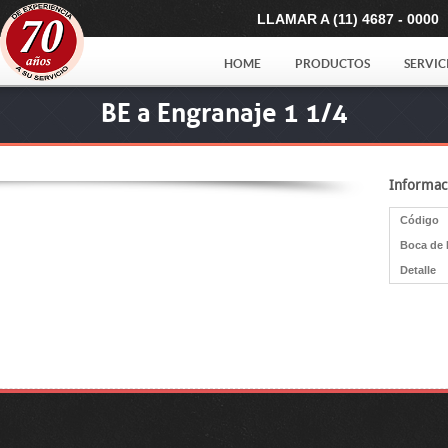
LLAMAR A (11) 4687 - 0000
HOME
PRODUCTOS
SERVIC
BE a Engranaje 1 1/4
Informac
Código
Boca de 
Detalle