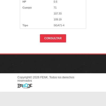
HP
0.5
Cuerpo
71
107.33
109.19
Tipo
SGA71-4
CONSULTAR
Copyright© 2026 FENK. Todos los derechos
reservados