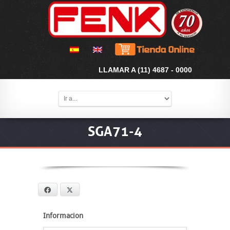
LLAMAR A (11) 4687 - 0000
SGA71-4
Facebook
X
Informacion