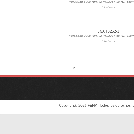
Velocidad 3000 RPM (2 POLOS), 50 HZ, 380V
Eléctricos
SGA 132S2-2
Velocidad 3000 RPM (2 POLOS), 50 HZ, 380V
Eléctricos
1
2
Copyright© 2026 FENK. Todos los derechos r