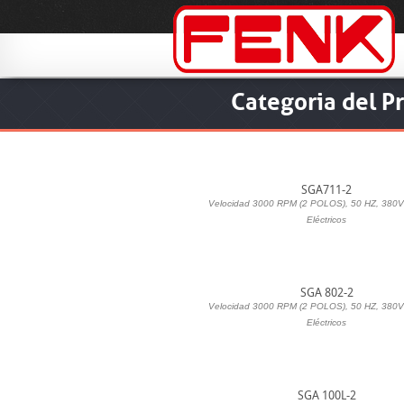
Categoria del P
SGA711-2
Velocidad 3000 RPM (2 POLOS), 50 HZ, 380V
Eléctricos
SGA 802-2
Velocidad 3000 RPM (2 POLOS), 50 HZ, 380V
Eléctricos
SGA 100L-2