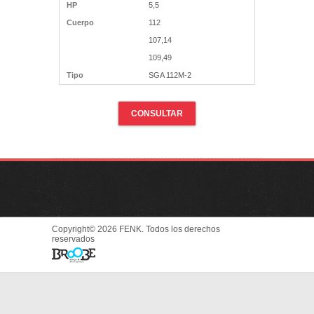
HP
5,5
Cuerpo
112
107,14
109,49
Tipo
SGA 112M-2
CONSULTAR
Copyright© 2026 FENK. Todos los derechos
reservados