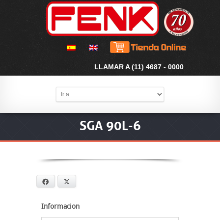
LLAMAR A (11) 4687 - 0000
SGA 90L-6
Facebook
X
Informacion