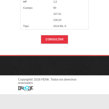
HP
1,5
Cuerpo
90
107,01
109,03
Tipo
SGA 90L-6
CONSULTAR
Copyright© 2026 FENK. Todos los derechos
reservados