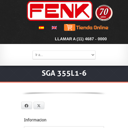
LLAMAR A (11) 4687 - 0000
SGA 355L1-6
Facebook
X
Informacion