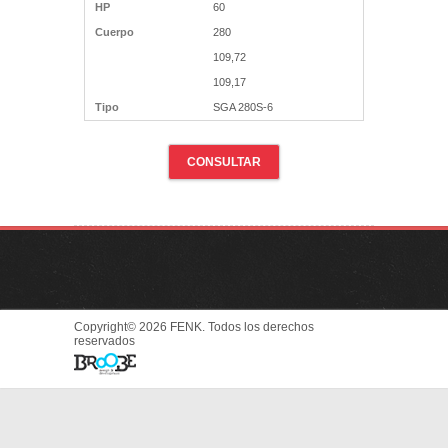
HP
60
Cuerpo
280
109,72
109,17
Tipo
SGA 280S-6
CONSULTAR
Copyright© 2026 FENK. Todos los derechos
reservados