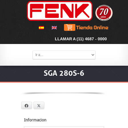
LLAMAR A (11) 4687 - 0000
SGA 280S-6
Facebook
X
Informacion