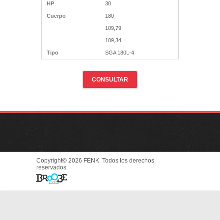
HP
30
Cuerpo
180
109,79
109,34
Tipo
SGA 180L-4
CONSULTAR
Copyright© 2026 FENK. Todos los derechos
reservados