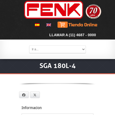
LLAMAR A (11) 4687 - 0000
SGA 180L-4
Facebook
X
Informacion