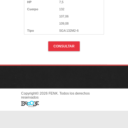
HP
7,5
Cuerpo
132
107,06
109,08
Tipo
SGA 132M2-6
CONSULTAR
Copyright© 2026 FENK. Todos los derechos
reservados