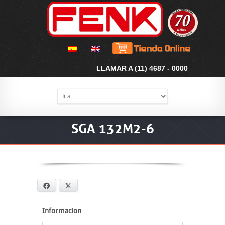
LLAMAR A (11) 4687 - 0000
SGA 132M2-6
Facebook
X
Informacion