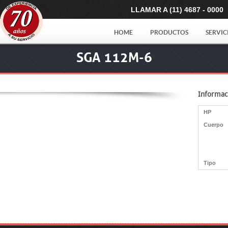
LLAMAR A (11) 4687 - 0000
HOME
PRODUCTOS
SERVIC
SGA 112M-6
Informac
HP
Cuerpo
Tipo