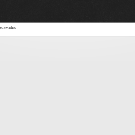
eservados