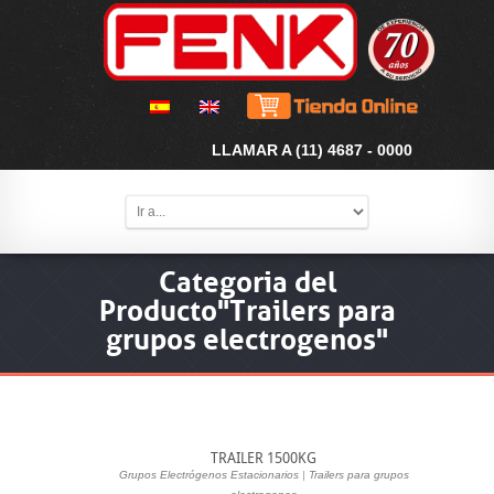
LLAMAR A (11) 4687 - 0000
Categoria del
Producto"Trailers para
grupos electrogenos"
TRAILER 1500KG
Grupos Electrógenos Estacionarios
|
Trailers para grupos