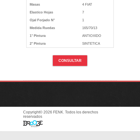
Masas
4 FIAT
Elastico Hojas
7
Ojal Forjado N°
1
Medida Ruedas
165/70/13
1° Pintura
ANTIOXIDO
2° Pintura
SINTETICA
CONSULTAR
Copyright© 2026 FENK. Todos los derechos
reservados