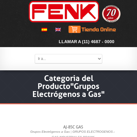
LLAMAR A (11) 4687 - 0000
Categoria del
Producto"Grupos
Electrógenos a Gas"
AJ-85C GAS
Grupos Electrógenos a Gas
|
GRUPOS ELECTROGENOS A