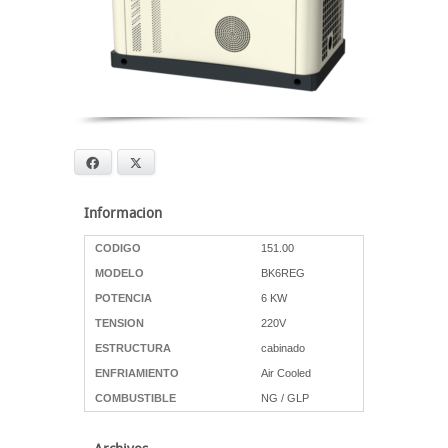
Facebook
X
Informacion
CODIGO
151.00
MODELO
BK6REG
POTENCIA
6 KW
TENSION
220V
ESTRUCTURA
cabinado
ENFRIAMIENTO
Air Cooled
COMBUSTIBLE
NG / GLP