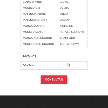
CODIGO FENK
143.00
MODELO G.E
AJ-25C
POTENCIA PRIME
25KVA
POTENCIA STD BY
27.5KVA
MARCA MOTOR
CUMMINS
MODELO MOTOR
4BTA3.9-G36/36KW
MARCA ALTERNADOR
STAMFORD
MODELO ALTERNADOR
S0L2-M1/20KW
Archivos
AJ-25CG
CONSULTAR