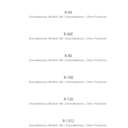
R-60
Granalladoras Modelo AB
|
Granalladoras
|
Otros Productos
R-60E
Granalladoras Modelo AB
|
Granalladoras
|
Otros Productos
R-80
Granalladoras Modelo AB
|
Granalladoras
|
Otros Productos
R-100
Granalladoras Modelo AB
|
Granalladoras
|
Otros Productos
R-130
Granalladoras Modelo AB
|
Granalladoras
|
Otros Productos
R-1312
Granalladoras Modelo AB
|
Granalladoras
|
Otros Productos