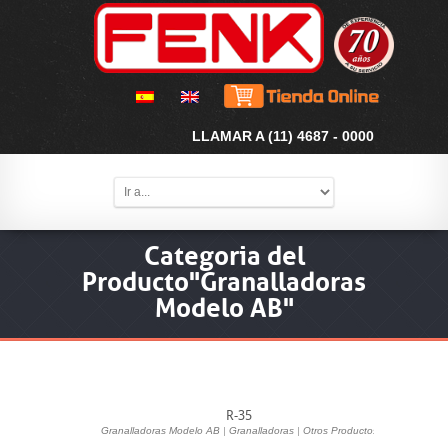
LLAMAR A (11) 4687 - 0000
Categoria del
Producto"Granalladoras
Modelo AB"
R-35
Granalladoras Modelo AB
|
Granalladoras
|
Otros Productos