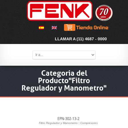
LLAMAR A (11) 4687 - 0000
Categoria del
Producto"Filtro
Regulador y Manometro"
EPN-302-13-2
Filtro Regulador y Manometro
|
Compresores