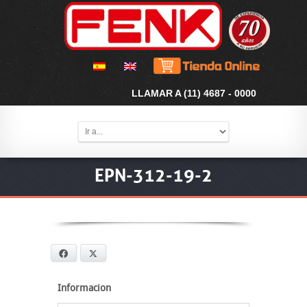
LLAMAR A (11) 4687 - 0000
EPN-312-19-2
Facebook
X
Informacion