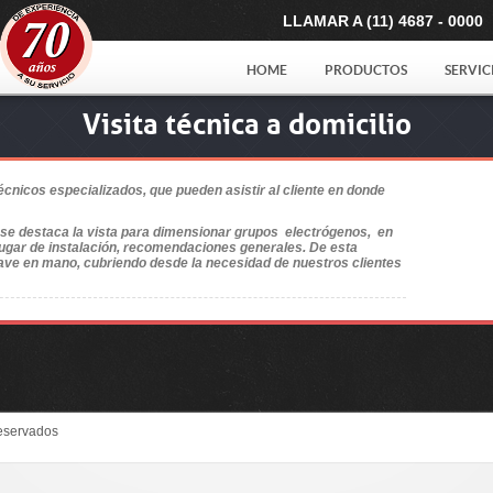
LLAMAR A (11) 4687 - 0000
HOME
PRODUCTOS
SERVIC
Visita técnica a domicilio
nicos especializados, que pueden asistir al cliente en donde
o se destaca la vista para dimensionar grupos electrógenos, en
 lugar de instalación, recomendaciones generales. De esta
ave en mano, cubriendo desde la necesidad de nuestros clientes
eservados