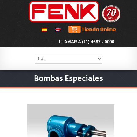
LLAMAR A (11) 4687 - 0000
Bombas Especiales