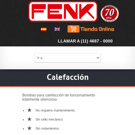
LLAMAR A (11) 4687 - 0000
Calefacción
Bombas para calefacción de funcionamiento
totalmente silencioso.
*
No requiere mantenimiento.
*
Sin sello mecánico.
*
Sin rodamientos.