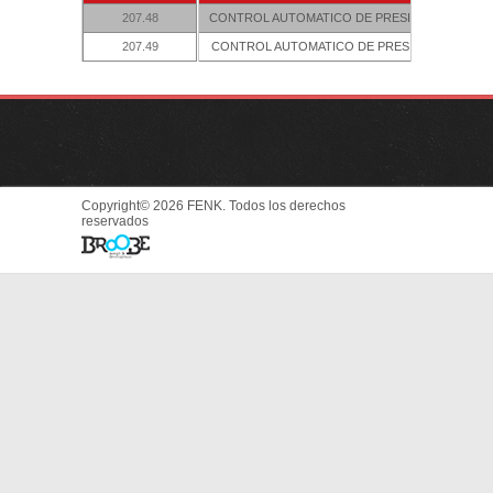
207.48
CONTROL AUTOMATICO DE PRESION 1"
207.49
CONTROL AUTOMATICO DE PRESION 1
FLP
Copyright© 2026 FENK. Todos los derechos
reservados