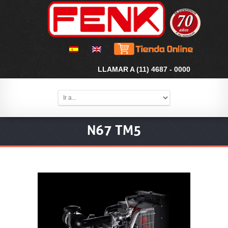
LLAMAR A (11) 4687 - 0000
N67 TM5