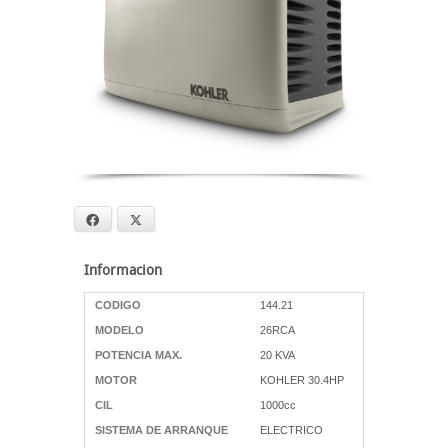
Facebook
X
Informacion
CODIGO
144.21
MODELO
26RCA
POTENCIA MAX.
20 KVA
MOTOR
KOHLER 30.4HP
CIL
1000cc
SISTEMA DE ARRANQUE
ELECTRICO