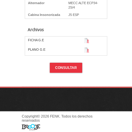
Alternador
MECC ALTE ECP34-
2S/4
Cabina Insonorizada
J5 ESP
Archivos
FICHA G.E
PLANO G.E
CONSULTAR
Copyright© 2026 FENK. Todos los derechos
reservados