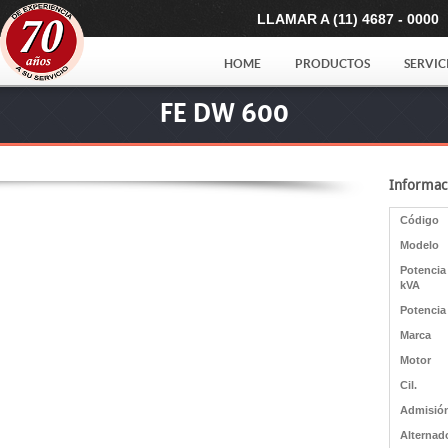
LLAMAR A (11) 4687 - 0000
HOME
PRODUCTOS
SERVIC
FE DW 600
Informac
Código
Modelo
Potencia
kVA
Potencia
Marca
Motor
Cil.
Admisió
Alternad