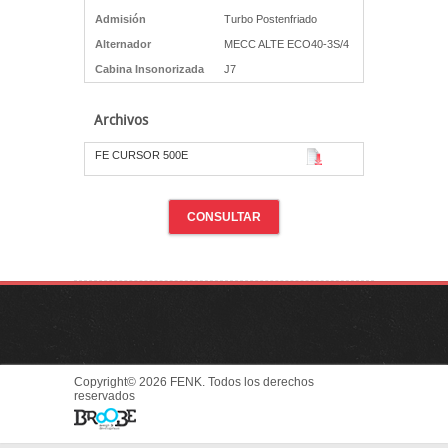
Admisión
Turbo Postenfriado
Alternador
MECC ALTE ECO40-3S/4
Cabina Insonorizada
J7
Archivos
FE CURSOR 500E
CONSULTAR
Copyright© 2026 FENK. Todos los derechos
reservados