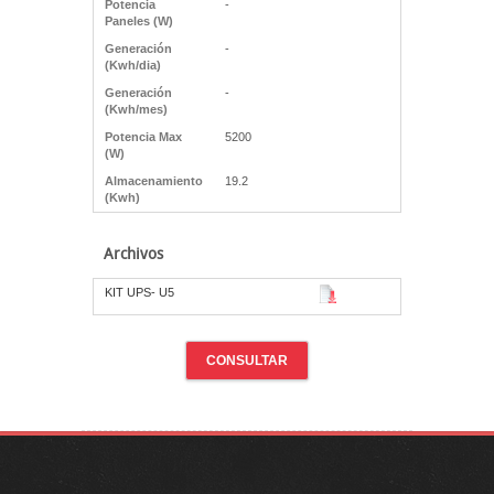
Potencia
-
Paneles (W)
Generación
-
(Kwh/dia)
Generación
-
(Kwh/mes)
Potencia Max
5200
(W)
Almacenamiento
19.2
(Kwh)
Archivos
KIT UPS- U5
CONSULTAR