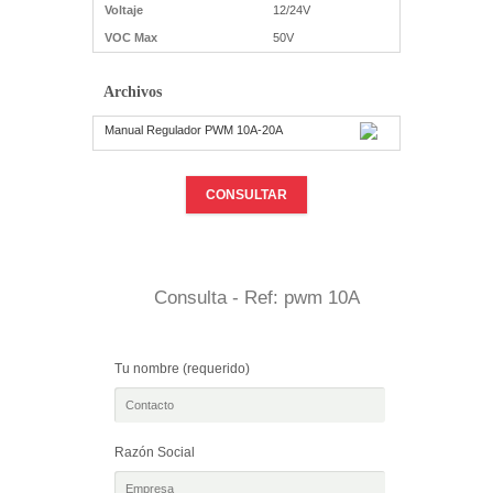
Voltaje
12/24V
VOC Max
50V
Archivos
Manual Regulador PWM 10A-20A
CONSULTAR
Consulta - Ref: pwm 10A
Tu nombre (requerido)
Razón Social