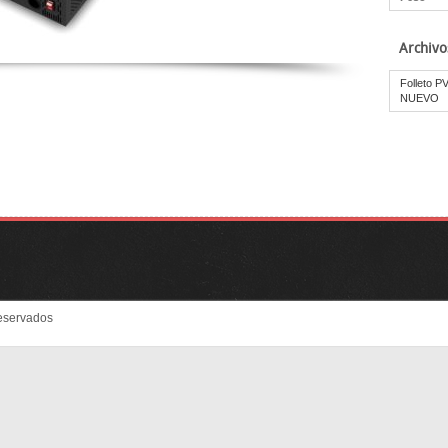
Archivo
Folleto 
NUEVO
eservados