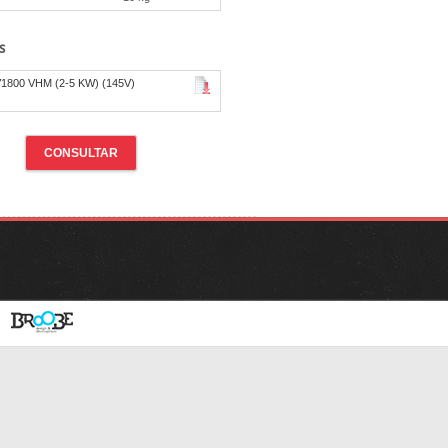
s
PV1800 VHM (2-5 KW) (145V)
CONSULTAR