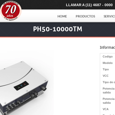
LLAMAR A (11) 4687 - 0000
HOME
PRODUCTOS
SERVIC
PH50-10000TM
Informac
Codigo
Modelo
Tipo
VCC
Tipo de 
Potencia
salida
Potencia
salida
VCA