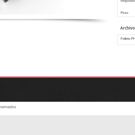
Regulado
Peso
Archivo
Folleto 
eservados