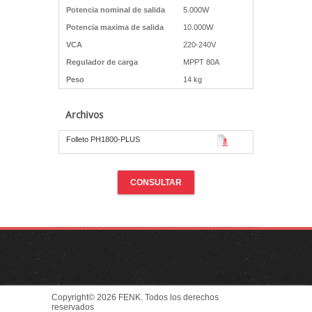
Potencia nominal de salida
5.000W
Potencia maxima de salida
10.000W
VCA
220-240V
Regulador de carga
MPPT 80A
Peso
14 kg
Archivos
Folleto PH1800-PLUS
CONSULTAR
Copyright© 2026 FENK. Todos los derechos
reservados