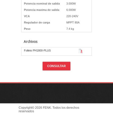
Potencia nominal de salida
3.000W
Potencia maxima de salida
6.000W
VCA
220-240V
Regulador de carga
MPPT 80A
Peso
7.4 kg
Archivos
Folleto PH1800-PLUS
CONSULTAR
Copyright© 2026 FENK. Todos los derechos
reservados