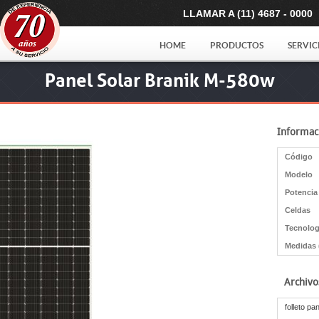
LLAMAR A (11) 4687 - 0000
HOME
PRODUCTOS
SERVIC
Panel Solar Branik M-580w
Informac
Código
Modelo
Potencia
Celdas
Tecnolog
Medidas
Archivo
folleto p