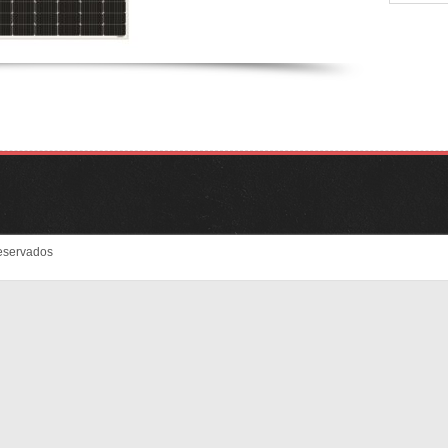
eservados