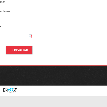
 Max
-
amiento
-
s
CONSULTAR