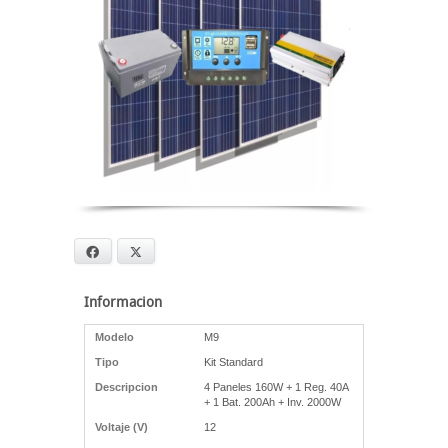
Facebook
X
Informacion
Modelo
M9
Tipo
Kit Standard
Descripcion
4 Paneles 160W + 1 Reg. 40A
+ 1 Bat. 200Ah + Inv. 2000W
Voltaje (V)
12