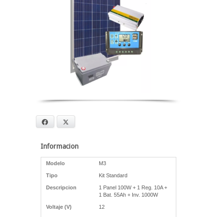
Facebook
X
Informacion
Modelo
M3
Tipo
Kit Standard
Descripcion
1 Panel 100W + 1 Reg. 10A +
1 Bat. 55Ah + Inv. 1000W
Voltaje (V)
12