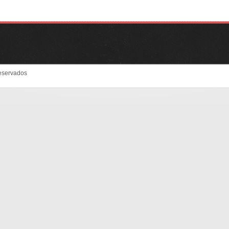
eservados