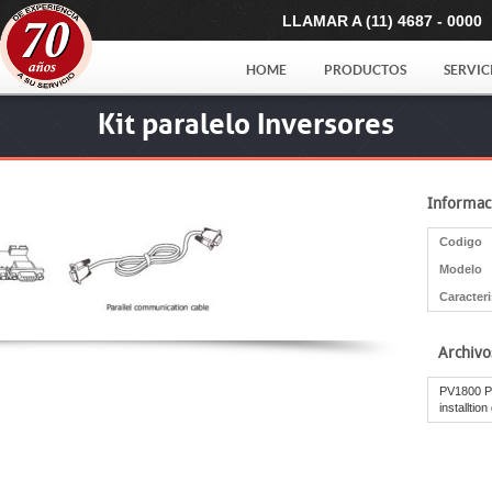
LLAMAR A (11) 4687 - 0000
HOME
PRODUCTOS
SERVIC
Kit paralelo Inversores
Informac
Codigo
Modelo
Caracteri
Archivo
PV1800 PH
installtion