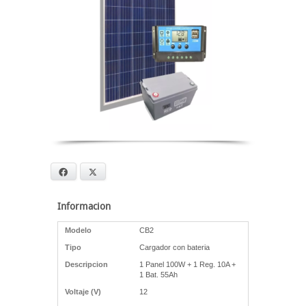
Facebook
X
Informacion
Modelo
CB2
Tipo
Cargador con bateria
Descripcion
1 Panel 100W + 1 Reg. 10A +
1 Bat. 55Ah
Voltaje (V)
12