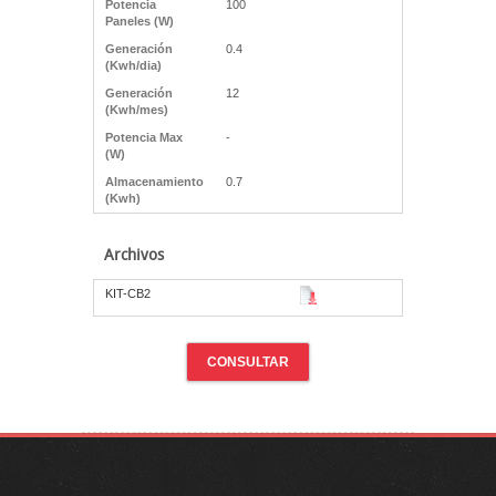
Potencia
100
Paneles (W)
Generación
0.4
(Kwh/dia)
Generación
12
(Kwh/mes)
Potencia Max
-
(W)
Almacenamiento
0.7
(Kwh)
Archivos
KIT-CB2
CONSULTAR