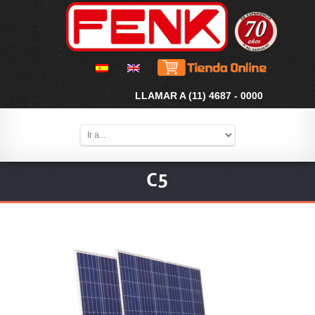
LLAMAR A (11) 4687 - 0000
C5