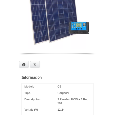
Facebook
X
Informacion
Modelo
C5
Tipo
Cargador
Descripcion
2 Paneles 100W + 1 Reg.
20A
Voltaje (V)
12/24