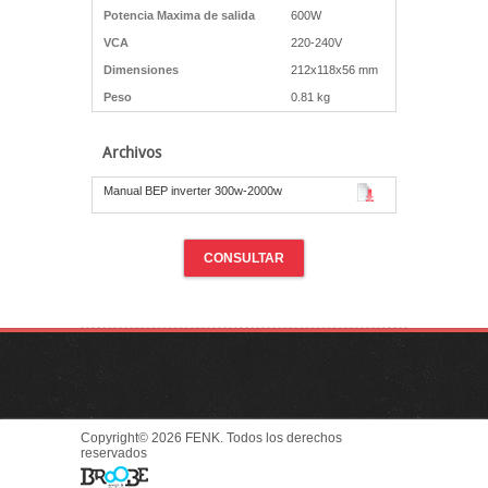
Potencia Maxima de salida
600W
VCA
220-240V
Dimensiones
212x118x56 mm
Peso
0.81 kg
Archivos
Manual BEP inverter 300w-2000w
CONSULTAR
Copyright© 2026 FENK. Todos los derechos
reservados