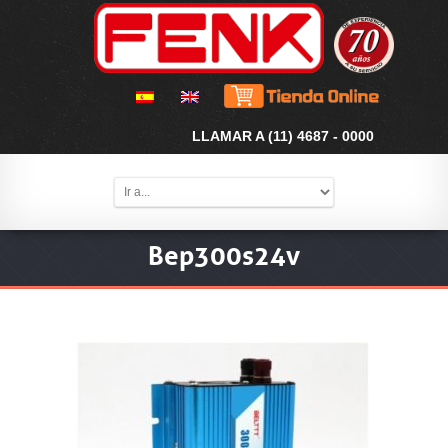
LLAMAR A (11) 4687 - 0000
Bep300s24v