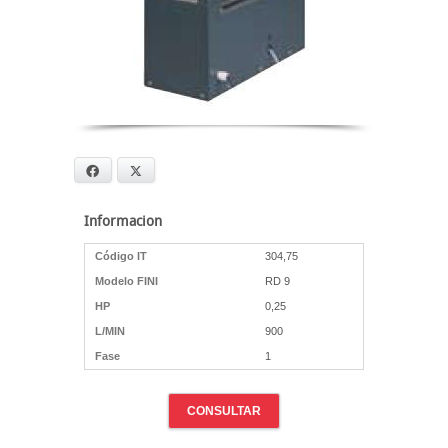
Facebook
X
Informacion
Código IT
304,75
Modelo FINI
RD 9
HP
0,25
L/MIN
900
Fase
1
CONSULTAR