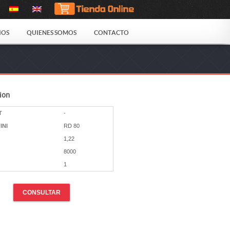
IOS
QUIENES SOMOS
CONTACTO
ion
T
-
INI
RD 80
1,22
8000
1
CONSULTAR