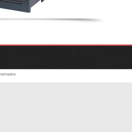
eservados