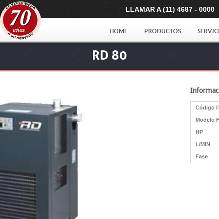
LLAMAR A (11) 4687 - 0000
HOME
PRODUCTOS
SERVIC
RD 80
Informac
Código I
Modelo F
HP
L/MIN
Fase