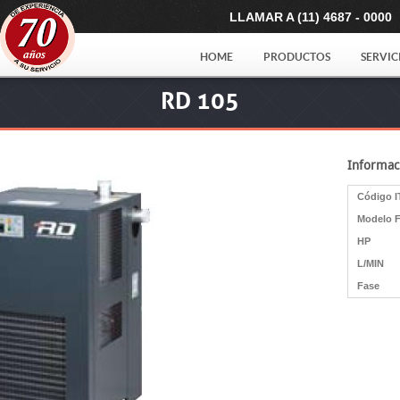
LLAMAR A (11) 4687 - 0000
HOME
PRODUCTOS
SERVIC
RD 105
Informac
Código I
Modelo F
HP
L/MIN
Fase