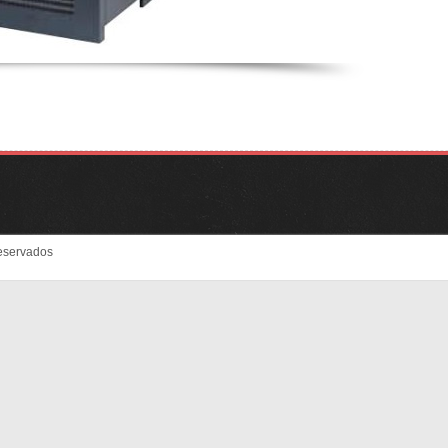
eservados