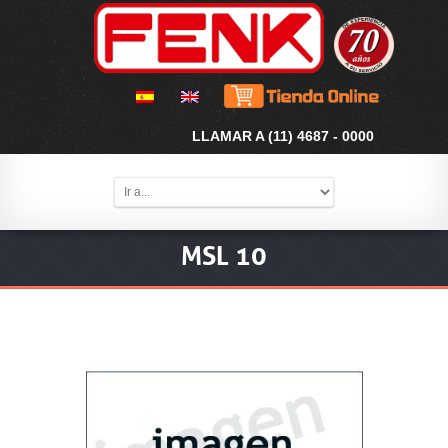
LLAMAR A (11) 4687 - 0000
MSL 10