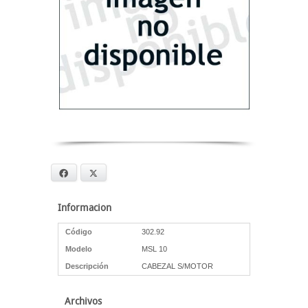
Facebook
X
Informacion
Código
302.92
Modelo
MSL 10
Descripción
CABEZAL S/MOTOR
Archivos