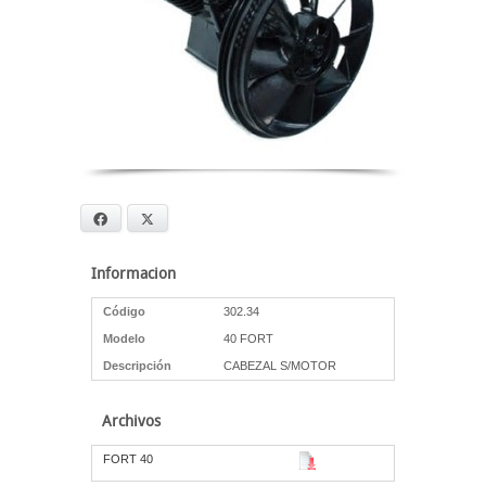
Facebook
X
Informacion
Código
302.34
Modelo
40 FORT
Descripción
CABEZAL S/MOTOR
Archivos
FORT 40