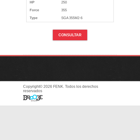
HP
250
Force
355
Type
SGA 355M2-6
CONSULTAR
Copyright© 2026 FENK. Todos los derechos
reservados