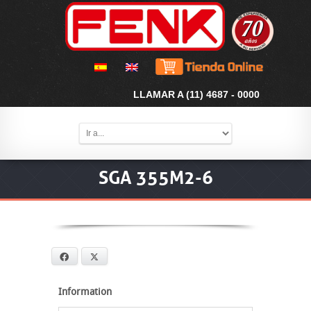
LLAMAR A (11) 4687 - 0000
SGA 355M2-6
Facebook
X
Information